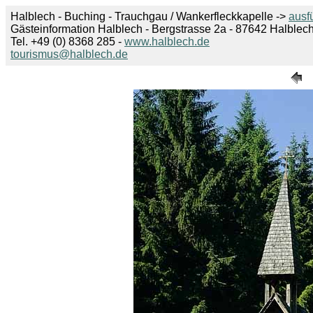
Halblech - Buching - Trauchgau / Wankerfleckkapelle ->
ausf
Gästeinformation Halblech - Bergstrasse 2a - 87642 Halblec
Tel. +49 (0) 8368 285 -
www.halblech.de
tourismus@halblech.de